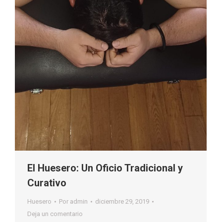
El Huesero: Un Oficio Tradicional y
Curativo
Huesero
Por
admin
diciembre 29, 2019
Deja un comentario