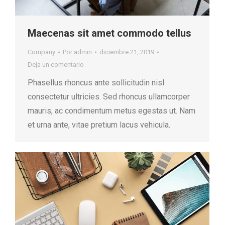
Maecenas sit amet commodo tellus
Company
Por
admin
diciembre 21, 2019
Deja un comentario
Phasellus rhoncus ante sollicitudin nisl
consectetur ultricies. Sed rhoncus ullamcorper
mauris, ac condimentum metus egestas ut. Nam
et urna ante, vitae pretium lacus vehicula.