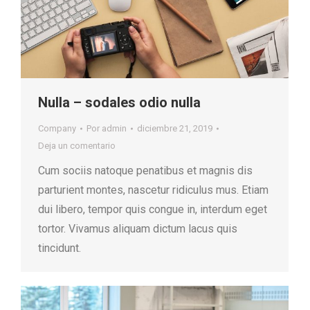
Nulla – sodales odio nulla
Company
Por
admin
diciembre 21, 2019
Deja un comentario
Cum sociis natoque penatibus et magnis dis
parturient montes, nascetur ridiculus mus. Etiam
dui libero, tempor quis congue in, interdum eget
tortor. Vivamus aliquam dictum lacus quis
tincidunt.