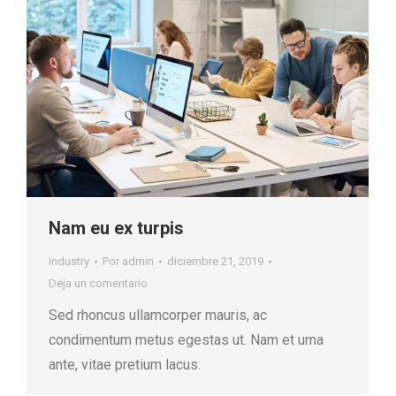
Nam eu ex turpis
Industry
Por
admin
diciembre 21, 2019
Deja un comentario
Sed rhoncus ullamcorper mauris, ac
condimentum metus egestas ut. Nam et urna
ante, vitae pretium lacus.